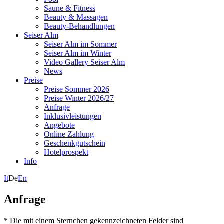
Saune & Fitness
Beauty & Massagen
Beauty-Behandlungen
Seiser Alm
Seiser Alm im Sommer
Seiser Alm im Winter
Video Gallery Seiser Alm
News
Preise
Preise Sommer 2026
Preise Winter 2026/27
Anfrage
Inklusivleistungen
Angebote
Online Zahlung
Geschenkgutschein
Hotelprospekt
Info
It
De
En
Anfrage
* Die mit einem Sternchen gekennzeichneten Felder sind