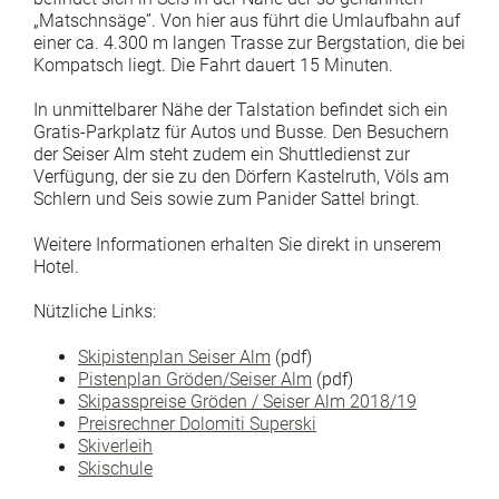
„Matschnsäge”. Von hier aus führt die Umlaufbahn auf
einer ca. 4.300 m langen Trasse zur Bergstation, die bei
Kompatsch liegt. Die Fahrt dauert 15 Minuten.
In unmittelbarer Nähe der Talstation befindet sich ein
Gratis-Parkplatz für Autos und Busse. Den Besuchern
der Seiser Alm steht zudem ein Shuttledienst zur
Verfügung, der sie zu den Dörfern Kastelruth, Völs am
Schlern und Seis sowie zum Panider Sattel bringt.
Weitere Informationen erhalten Sie direkt in unserem
Hotel.
Nützliche Links:
Skipistenplan Seiser Alm
(pdf)
Pistenplan Gröden/Seiser Alm
(pdf)
Skipasspreise Gröden / Seiser Alm 2018/19
Preisrechner Dolomiti Superski
Skiverleih
Skischule