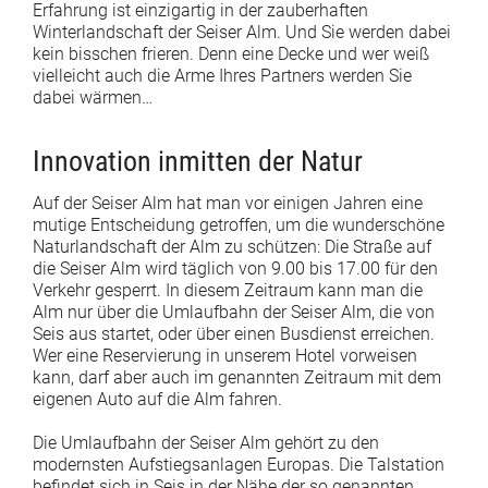
Erfahrung ist einzigartig in der zauberhaften
Winterlandschaft der Seiser Alm. Und Sie werden dabei
kein bisschen frieren. Denn eine Decke und wer weiß
vielleicht auch die Arme Ihres Partners werden Sie
dabei wärmen…
Innovation inmitten der Natur
Auf der Seiser Alm hat man vor einigen Jahren eine
mutige Entscheidung getroffen, um die wunderschöne
Naturlandschaft der Alm zu schützen: Die Straße auf
die Seiser Alm wird täglich von 9.00 bis 17.00 für den
Verkehr gesperrt. In diesem Zeitraum kann man die
Alm nur über die Umlaufbahn der Seiser Alm, die von
Seis aus startet, oder über einen Busdienst erreichen.
Wer eine Reservierung in unserem Hotel vorweisen
kann, darf aber auch im genannten Zeitraum mit dem
eigenen Auto auf die Alm fahren.
Die Umlaufbahn der Seiser Alm gehört zu den
modernsten Aufstiegsanlagen Europas. Die Talstation
befindet sich in Seis in der Nähe der so genannten