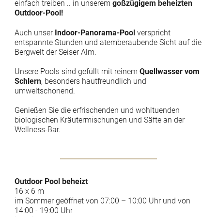
einfach treiben .. in unserem
goßzügigem beheizten
Outdoor-Pool!
Auch unser
Indoor-Panorama-Pool
verspricht
entspannte Stunden und atemberaubende Sicht auf die
Bergwelt der Seiser Alm.
Unsere Pools sind gefüllt mit reinem
Quellwasser vom
Schlern
, besonders hautfreundlich und
umweltschonend.
Genießen Sie die erfrischenden und wohltuenden
biologischen Kräutermischungen und Säfte an der
Well­ness-Bar.
Outdoor Pool beheizt
16 x 6 m
im Sommer geöffnet von 07:00 – 10:00 Uhr und von
14:00 - 19:00 Uhr