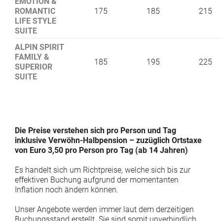
EMOTION &
ROMANTIC
175
185
215
LIFE STYLE
SUITE
ALPIN SPIRIT
FAMILY &
185
195
225
SUPERIOR
SUITE
Die Preise verstehen sich pro Person und Tag
inklusive Verwöhn-Halbpension – zuzüglich Ortstaxe
von Euro 3,50 pro Person pro Tag (ab 14 Jahren)
Es handelt sich um Richtpreise, welche sich bis zur
effektiven Buchung aufgrund der momentanten
Inflation noch ändern können.
Unser Angebote werden immer laut dem derzeitigen
Buchungsstand erstellt. Sie sind somit unverbindlich