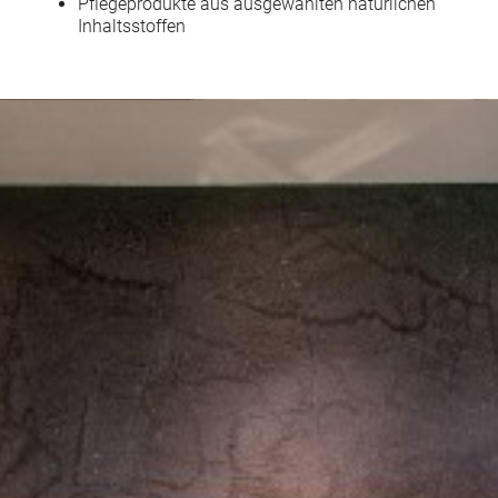
Pflegeprodukte aus ausgewählten natürlichen
Inhaltsstoffen