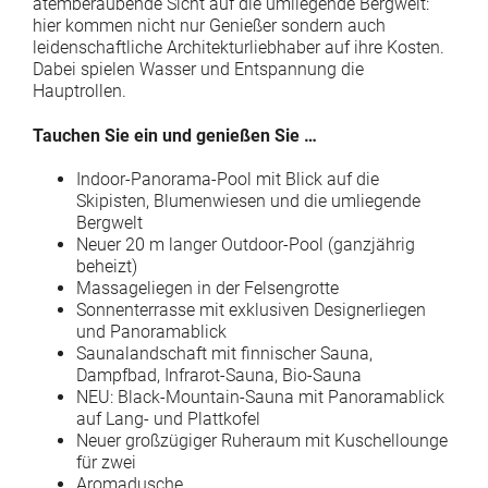
atemberaubende Sicht auf die umliegende Bergwelt:
hier kommen nicht nur Genießer sondern auch
leidenschaftliche Architekturliebhaber auf ihre Kosten.
Dabei spielen Wasser und Entspannung die
Hauptrollen.
Tauchen Sie ein und genießen Sie …
Indoor-Panorama-Pool mit Blick auf die
Skipisten, Blumenwiesen und die umliegende
Bergwelt
Neuer 20 m langer Outdoor-Pool (ganzjährig
beheizt)
Massageliegen in der Felsengrotte
Sonnenterrasse mit exklusiven Designerliegen
und Panoramablick
Saunalandschaft mit finnischer Sauna,
Dampfbad, Infrarot-Sauna, Bio-Sauna
NEU: Black-Mountain-Sauna mit Panoramablick
auf Lang- und Plattkofel
Neuer großzügiger Ruheraum mit Kuschellounge
für zwei
Aromadusche