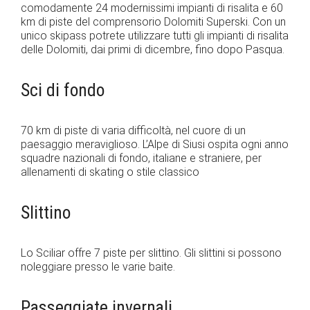
comodamente 24 modernissimi impianti di risalita e 60
km di piste del comprensorio Dolomiti Superski. Con un
unico skipass potrete utilizzare tutti gli impianti di risalita
delle Dolomiti, dai primi di dicembre, fino dopo Pasqua.
Sci di fondo
70 km di piste di varia difficoltà, nel cuore di un
paesaggio meraviglioso. L’Alpe di Siusi ospita ogni anno
squadre nazionali di fondo, italiane e straniere, per
allenamenti di skating o stile classico
Slittino
Lo Sciliar offre 7 piste per slittino. Gli slittini si possono
noleggiare presso le varie baite.
Passeggiate invernali