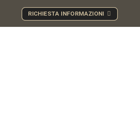
RICHIESTA INFORMAZIONI
HOTEL SANTNER **** ALPINE SPORT &